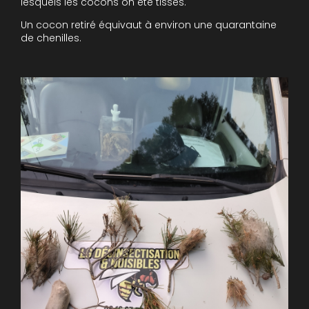
lesquels les cocons on été tissés.
Un cocon retiré équivaut à environ une quarantaine
de chenilles.