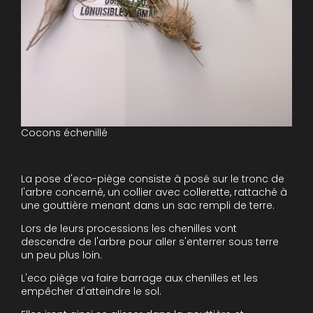
Cocons échenillé
La pose d'eco-piège consiste à posé sur le tronc de
l'arbre concerné, un collier avec collerette, rattaché à
une gouttière menant dans un sac rempli de terre.
Lors de leurs processions les chenilles vont
descendre de l'arbre pour aller s'enterrer sous terre
un peu plus loin.
L'eco piège va faire barrage aux chenilles et les
empêcher d'atteindre le sol.