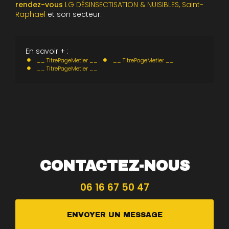
rendez-vous
LG DÉSINSECTISATION & NUISIBLES, Saint-
Raphaël
et son secteur.
En savoir + :
__ TitrePageMetier __
__ TitrePageMetier __
__ TitrePageMetier __
CONTACTEZ-NOUS
06 16 67 50 47
ENVOYER UN MESSAGE