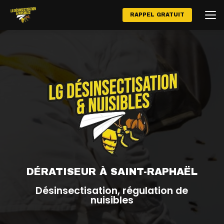
Aller
au
RAPPEL GRATUIT
contenu
principal
DÉRATISEUR À SAINT-RAPHAËL
Désinsectisation, régulation de
nuisibles