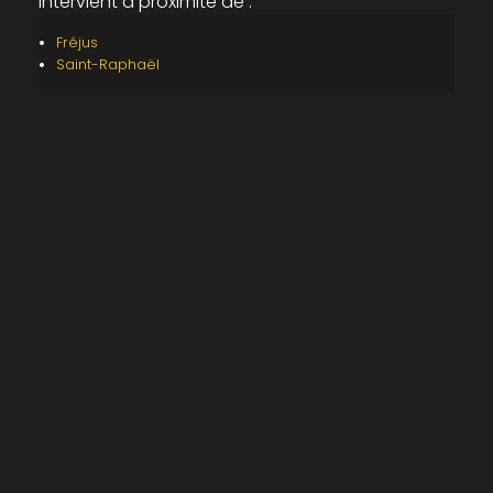
intervient à proximité de :
Fréjus
Saint-Raphaël