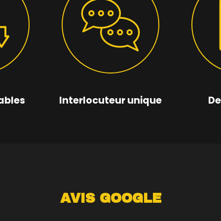
ables
Interlocuteur unique
De
AVIS GOOGLE