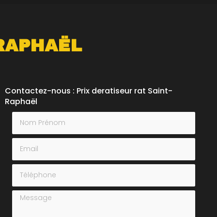
-RAPHAËL
Contactez-nous : Prix deratiseur rat Saint-
Raphaël
Nom Prénom
Email
Téléphone
Message