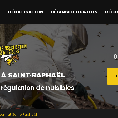
L
DÉRATISATION
DÉSINSECTISATION
RÉGU
0
 À SAINT-RAPHAËL
 régulation de nuisibles
seur rat Saint-Raphaël