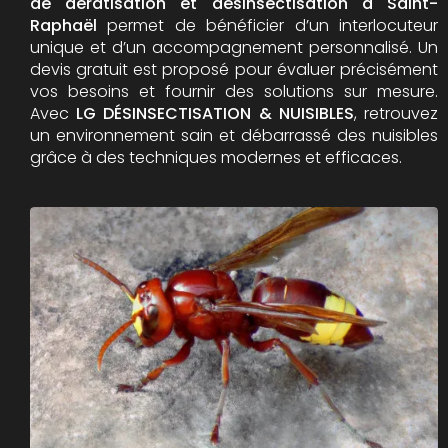
de dératisation et désinsectisation à Saint-
Raphaël
permet de bénéficier d’un interlocuteur
unique et d’un accompagnement personnalisé. Un
devis gratuit est proposé pour évaluer précisément
vos besoins et fournir des solutions sur mesure.
Avec
LG DÉSINSECTISATION & NUISIBLES
, retrouvez
un environnement sain et débarrassé des nuisibles
grâce à des techniques modernes et efficaces.