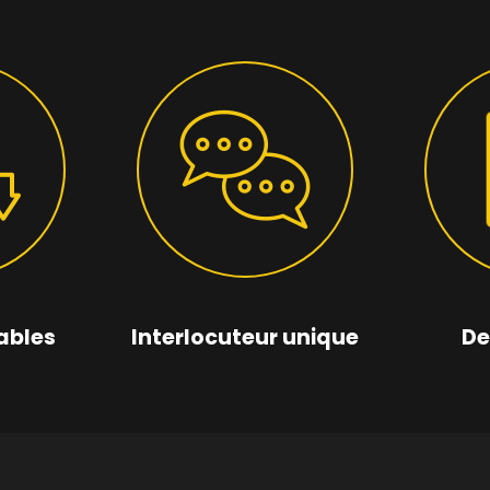
ables
Interlocuteur unique
De