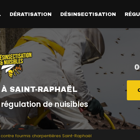
L
DÉRATISATION
DÉSINSECTISATION
RÉGU
0
 À SAINT-RAPHAËL
 régulation de nuisibles
 contre fourmis charpentières Saint-Raphaël