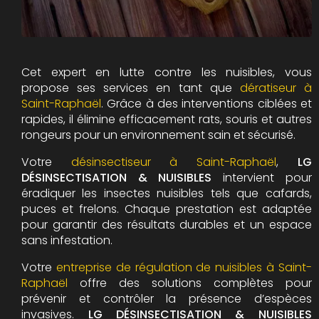
Cet expert en lutte contre les nuisibles, vous
propose ses services en tant que
dératiseur à
Saint-Raphaël
. Grâce à des interventions ciblées et
rapides, il élimine efficacement rats, souris et autres
rongeurs pour un environnement sain et sécurisé.
Votre
désinsectiseur à Saint-Raphaël
,
LG
DÉSINSECTISATION & NUISIBLES
intervient pour
éradiquer les insectes nuisibles tels que cafards,
puces et frelons. Chaque prestation est adaptée
pour garantir des résultats durables et un espace
sans infestation.
Votre
entreprise de régulation de nuisibles à Saint-
Raphaël
offre des solutions complètes pour
prévenir et contrôler la présence d’espèces
invasives.
LG DÉSINSECTISATION & NUISIBLES