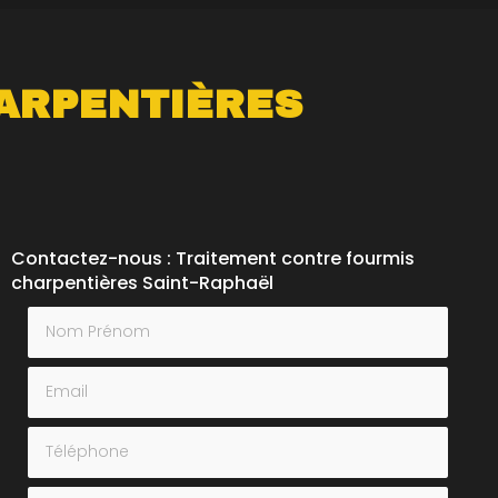
ARPENTIÈRES
Contactez-nous : Traitement contre fourmis
charpentières Saint-Raphaël
Nom Prénom
Email
Téléphone
Message