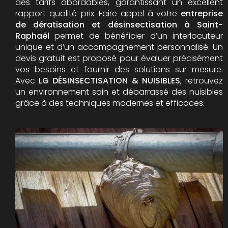
des tarifs abordables, garantissant un excellent
rapport qualité-prix. Faire appel à votre
entreprise
de dératisation et désinsectisation à Saint-
Raphaël
permet de bénéficier d’un interlocuteur
unique et d’un accompagnement personnalisé. Un
devis gratuit est proposé pour évaluer précisément
vos besoins et fournir des solutions sur mesure.
Avec
LG DÉSINSECTISATION & NUISIBLES
, retrouvez
un environnement sain et débarrassé des nuisibles
grâce à des techniques modernes et efficaces.