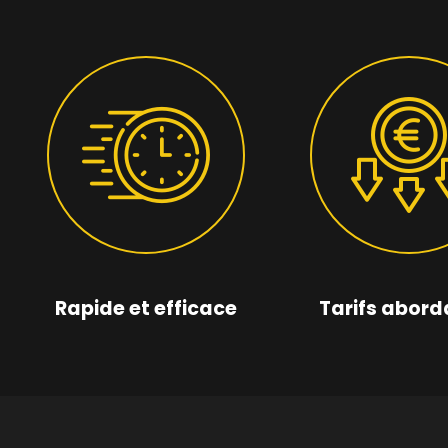
Rapide et efficace
Tarifs abord